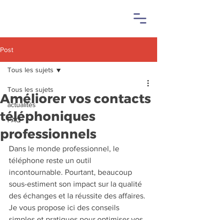
Post
Tous les sujets
Tous les sujets
Améliorer vos contacts
actualités
téléphoniques
FAQ
professionnels
Dans le monde professionnel, le 
téléphone reste un outil 
incontournable. Pourtant, beaucoup 
sous-estiment son impact sur la qualité 
des échanges et la réussite des affaires. 
Je vous propose ici des conseils 
simples et pratiques pour optimiser vos 