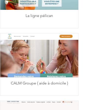
La ligne pélican
CALM Groupe ( aide à domicile )