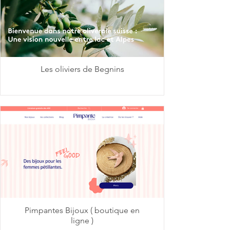
Les oliviers de Begnins
Pimpantes Bijoux ( boutique en
ligne )