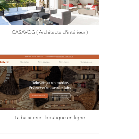
CASAVOG ( Architecte d'intérieur )
La balaiterie - boutique en ligne