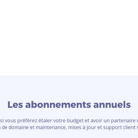
Les abonnements annuels
i vous préférez étaler votre budget et avoir un partenaire di
e domaine et maintenance, mises à jour et support client s