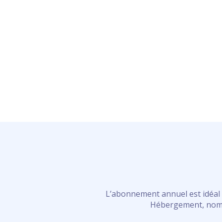
L’abonnement annuel est idéal s
Hébergement, nom d