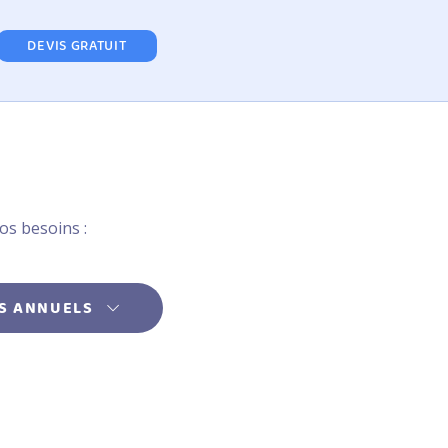
DEVIS GRATUIT
os besoins :
S ANNUELS