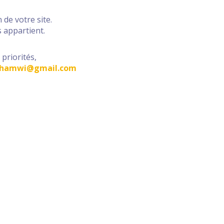
 de votre site.
s appartient.
 priorités,
hamwi@gmail.com