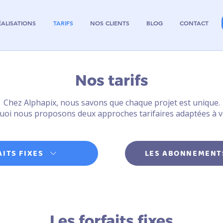
ÉALISATIONS
TARIFS
NOS CLIENTS
BLOG
CONTACT
Nos tarifs
Chez Alphapix, nous savons que chaque projet est unique.
uoi nous proposons deux approches tarifaires adaptées à v
AITS FIXES
LES ABONNEMENT
Les forfaits fixes