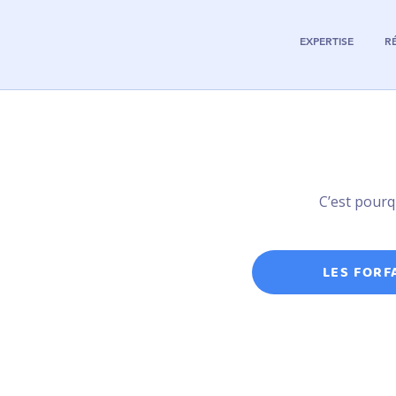
EXPERTISE
R
C’est pourq
LES FORF