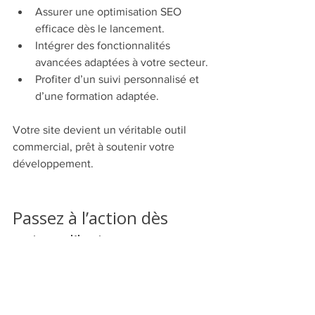
Assurer une optimisation SEO 
efficace dès le lancement.
Intégrer des fonctionnalités 
avancées adaptées à votre secteur.
Profiter d’un suivi personnalisé et 
d’une formation adaptée.
Votre site devient un véritable outil 
commercial, prêt à soutenir votre 
développement.
Passez à l’action dès 
aujourd’hui
Vous avez maintenant toutes les clés 
pour réussir votre projet web avec Wix. 
N’attendez plus pour donner à votre 